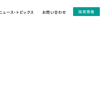
採用情報
ニュース・トピックス
お問い合わせ
A事業
会社概要
アイメイト協会