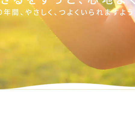
00年間、やさしく、つよくいられますよう