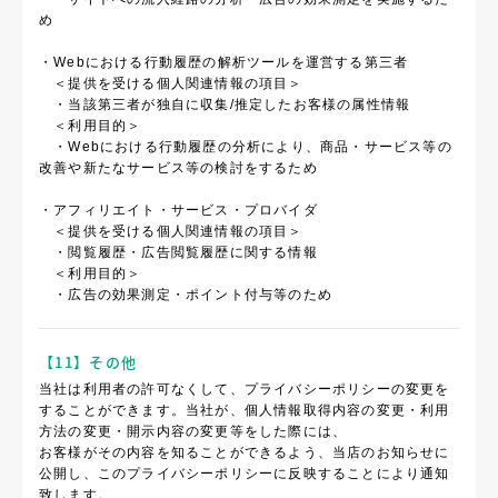
め
・Webにおける行動履歴の解析ツールを運営する第三者
＜提供を受ける個人関連情報の項目＞
・当該第三者が独自に収集/推定したお客様の属性情報
＜利用目的＞
・Webにおける行動履歴の分析により、商品・サービス等の
改善や新たなサービス等の検討をするため
・アフィリエイト・サービス・プロバイダ
＜提供を受ける個人関連情報の項目＞
・閲覧履歴・広告閲覧履歴に関する情報
＜利用目的＞
・広告の効果測定・ポイント付与等のため
【11】その他
当社は利用者の許可なくして、プライバシーポリシーの変更を
することができます。当社が、個人情報取得内容の変更・利用
方法の変更・開示内容の変更等をした際には、
お客様がその内容を知ることができるよう、当店のお知らせに
公開し、このプライバシーポリシーに反映することにより通知
致します。