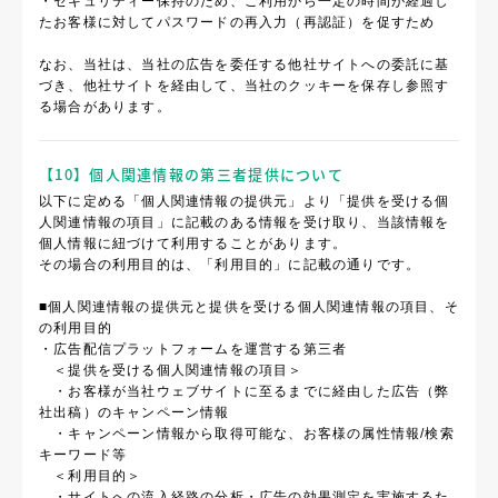
・セキュリティー保持のため、ご利用から一定の時間が経過し
たお客様に対してパスワードの再入力（再認証）を促すため
なお、当社は、当社の広告を委任する他社サイトへの委託に基
づき、他社サイトを経由して、当社のクッキーを保存し参照す
る場合があります。
【10】個人関連情報の第三者提供について
以下に定める「個人関連情報の提供元」より「提供を受ける個
人関連情報の項目」に記載のある情報を受け取り、当該情報を
個人情報に紐づけて利用することがあります。
その場合の利用目的は、「利用目的」に記載の通りです。
■個人関連情報の提供元と提供を受ける個人関連情報の項目、そ
の利用目的
・広告配信プラットフォームを運営する第三者
＜提供を受ける個人関連情報の項目＞
・お客様が当社ウェブサイトに至るまでに経由した広告（弊
社出稿）のキャンペーン情報
・キャンペーン情報から取得可能な、お客様の属性情報/検索
キーワード等
＜利用目的＞
・サイトへの流入経路の分析・広告の効果測定を実施するた