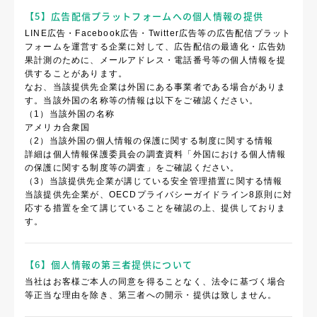
【5】広告配信プラットフォームへの個人情報の提供
LINE広告・Facebook広告・Twitter広告等の広告配信プラット
フォームを運営する企業に対して、広告配信の最適化・広告効
果計測のために、メールアドレス・電話番号等の個人情報を提
供することがあります。
なお、当該提供先企業は外国にある事業者である場合がありま
す。当該外国の名称等の情報は以下をご確認ください。
（1）当該外国の名称
アメリカ合衆国
（2）当該外国の個人情報の保護に関する制度に関する情報
詳細は個人情報保護委員会の調査資料「外国における個人情報
の保護に関する制度等の調査」をご確認ください。
（3）当該提供先企業が講じている安全管理措置に関する情報
当該提供先企業が、OECDプライバシーガイドライン8原則に対
応する措置を全て講じていることを確認の上、提供しておりま
す。
【6】個人情報の第三者提供について
当社はお客様ご本人の同意を得ることなく、法令に基づく場合
等正当な理由を除き、第三者への開示・提供は致しません。