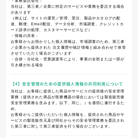
・業務委託会社：
当社は、第三者／企業に特定のサービスや業務を委託する場合
があります
（例えば、サイトの運営／管理、受注、製品やカタログの配
達、郵便、Email配信、データ分析、市場調査、クレジットカ
ード請求の処理、カスタマーサービスなど）
・情報の共有：
お客様からお預かりした個人情報は、市場調査のため、第三者
／企業から提供された 注文履歴や統計情報と組み合わせて保管
させていただく場合がございます
・合併・分社化・営業譲渡等により、事業の全部または一部が
引き継がれる場合
【4】安全管理のための提供個人情報の共同利用について
当社は、お客様に提供した商品やサービスの提供後の安全管理
業務（提供された商品が医療機器の場合においては製造販売後
安全管理業務を含みます。以下、同じ。）を適切に遂行するた
め、
お客様からご提供いただいた個人情報を、提供された商品やサ
ービスの製造販売元及び同社からその安全管理業務を委託され
た第三者に対して第三者提供を行う場合がございます。