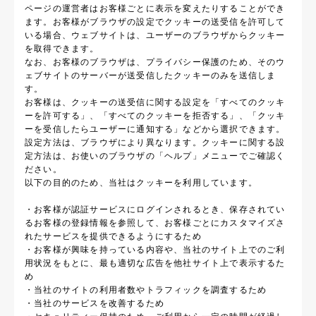
ページの運営者はお客様ごとに表示を変えたりすることができ
ます。お客様がブラウザの設定でクッキーの送受信を許可して
いる場合、ウェブサイトは、ユーザーのブラウザからクッキー
を取得できます。
なお、お客様のブラウザは、プライバシー保護のため、そのウ
ェブサイトのサーバーが送受信したクッキーのみを送信しま
す。
お客様は、クッキーの送受信に関する設定を「すべてのクッキ
ーを許可する」、「すべてのクッキーを拒否する」、「クッキ
ーを受信したらユーザーに通知する」などから選択できます。
設定方法は、ブラウザにより異なります。クッキーに関する設
定方法は、お使いのブラウザの「ヘルプ」メニューでご確認く
ださい。
以下の目的のため、当社はクッキーを利用しています。
・お客様が認証サービスにログインされるとき、保存されてい
るお客様の登録情報を参照して、お客様ごとにカスタマイズさ
れたサービスを提供できるようにするため
・お客様が興味を持っている内容や、当社のサイト上でのご利
用状況をもとに、最も適切な広告を他社サイト上で表示するた
め
・当社のサイトの利用者数やトラフィックを調査するため
・当社のサービスを改善するため